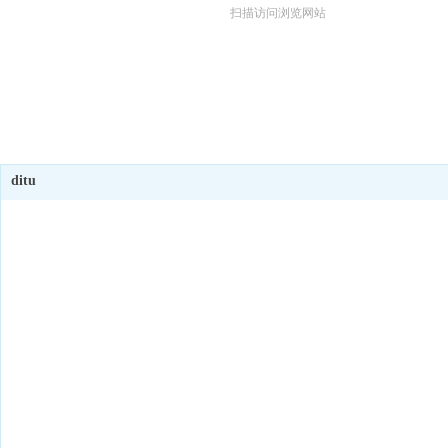
扫描访问浏览网站
ditu