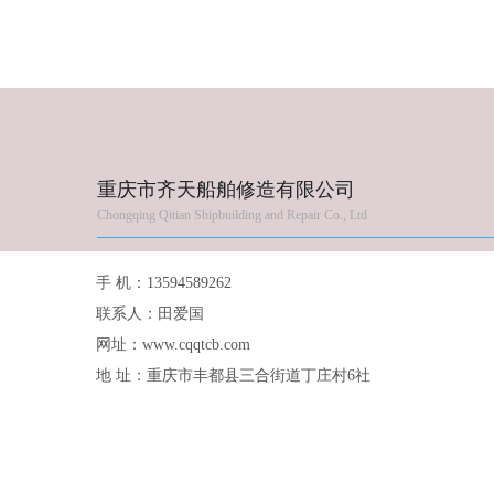
重庆市齐天船舶修造有限公司
Chongqing Qitian Shipbuilding and Repair Co., Ltd
手 机：13594589262
联系人：田爱国
网址：www.cqqtcb.com
地 址：重庆市丰都县三合街道丁庄村6社