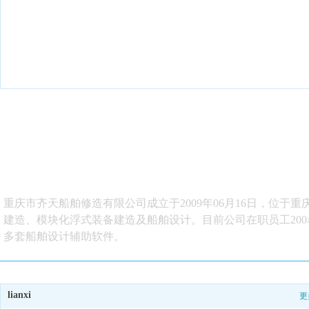
重庆市齐天船舶修造有限公司成立于2009年06月16日，位
建造、模块化浮式装备建造及船
舶设计。目前公司在职员工20
多套船舶设计辅助软件。
lianxi
更